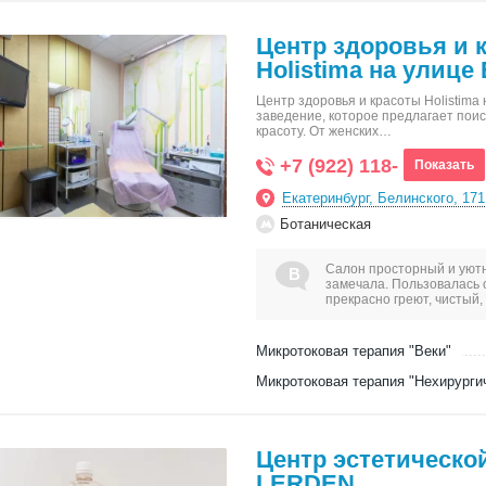
Центр здоровья и 
Holistima на улице
Центр здоровья и красоты Holistima 
заведение, которое предлагает поис
красоту. От женских…
+7 (922) 118-
Показать
Екатеринбург, Белинского, 171
Ботаническая
Салон просторный и уютн
замечала. Пользовалась 
прекрасно греют, чистый
Микротоковая терапия "Веки"
Микротоковая терапия "Нехирурги
Центр эстетическо
LERDEN