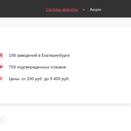
Салоны красоты
Акции
198 заведений
в Екатеринбурге
759 подтвержденных отзывов
Цены: от
330
руб. до
9 400
руб.
е