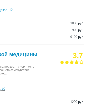
дская, 12
1900 руб.
990 руб.
9120 руб.
ской медицины
3.7
ь, первое, на чем нужно
 вашего самочувствия.
ские…
, 90
1200 руб.