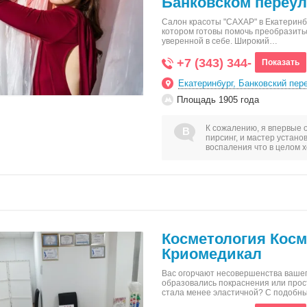
Банковском переул
Салон красоты "САХАР" в Екатеринбу
котором готовы помочь преобразить
уверенной в себе. Широкий…
+7 (343) 344-
Показать
Екатеринбург, Банковский пере
Площадь 1905 года
К сожалению, я впервые о
пирсинг, и мастер устано
воспаления что в целом 
Косметология Кос
Криомедикал
Вас огорчают несовершенства вашег
образовались покраснения или прос
стала менее эластичной? С подоб