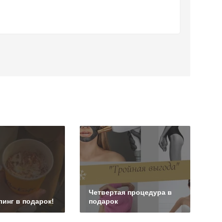
Четвертая процедура в
линг в подарок!
подарок