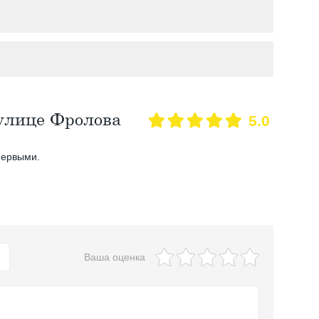
 улице Фролова
5.0
первыми.
Ваша оценка