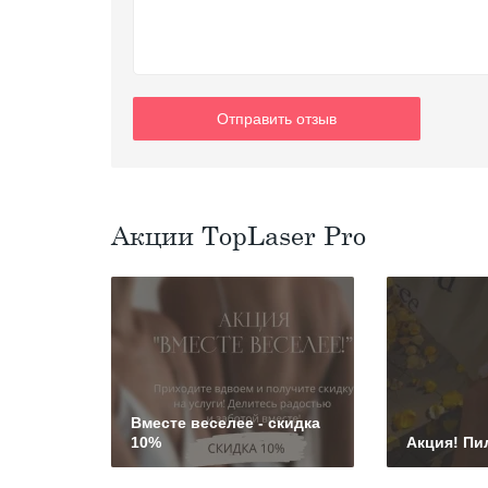
Отправить отзыв
Акции TopLaser Pro
Вместе веселее - скидка
10%
Акция! Пи