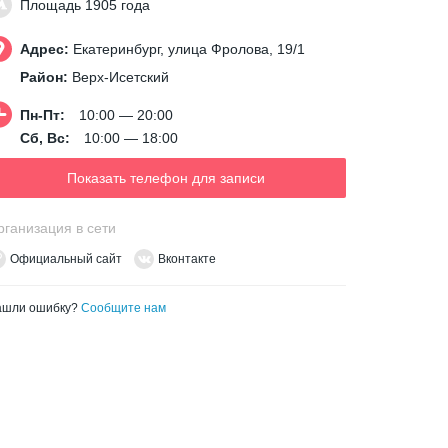
Площадь 1905 года
Адрес:
Екатеринбург, улица Фролова, 19/1
Район:
Верх-Исетский
Пн-Пт:
10:00 — 20:00
Сб, Вс:
10:00 — 18:00
Показать телефон для записи
рганизация в сети
Официальный сайт
Вконтакте
ашли ошибку?
Сообщите нам