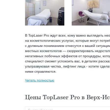
В TopLaser Pro ждут всех, кому важно выглядеть н
на косметологических услугах, которые могут потре
с должным пониманием отнесутся к вашей ситуации и
местных косметологов — скорректировать недостат
негативных побочных эффектов от процедуры, кото
специалист сможет успокоить вас, в деталях расска
ультразвуковая чистка, лифтинг лица - хотите сдела
ними справляются.
Читать полностью
Цены TopLaser Pro в Верх-Ис